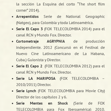
la sección La Esquina del corto “The short film
corner” 2014).
Arrepentidos
Serie de National Geographic
(Natgeo), para Colombia y toda Latinoamérica.
Serie El Capo 3
(FOX TELECOLOMBIA 2014) para el
canal RCN y Mundo Fox. Director.
Cortometraje
AGRYPNIA
de producción
independiente. 2012 (Concursó en el Festival de
Nuevo Cine Latinoamericano de La Habana,
Cuba.) Guionista y Director.
Serie El Capo 2
(FOX TELECOLOMBIA 2012) para el
canal RCN y Mundo Fox. Director.
Serie LA MARIPOSA
(FOX TELECOLOMBIA –
2010/2011) Director.
Serie Lynch
(FOX TELECOLOMBIA para Movie City)
Director de los capítulos 2 y 6.
Serie Mentes en Shock
(Serie de FOX
TELECOLOMBIA para Fox Iberoamérica) 2010.