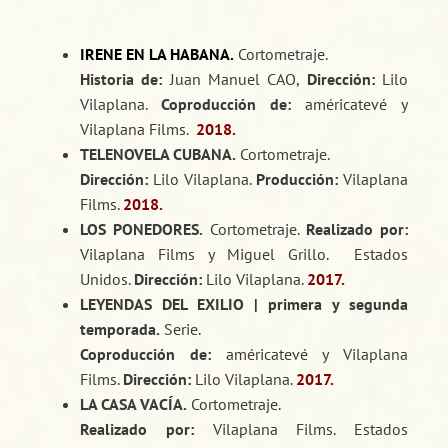
IRENE EN LA HABANA.
Cortometraje.
Historia de:
Juan Manuel CAO,
Dirección:
Lilo
Vilaplana.
Coproducción de:
américatevé y
Vilaplana Films.
2018.
TELENOVELA CUBANA.
Cortometraje.
Dirección:
Lilo Vilaplana.
Producción:
Vilaplana
Films.
2018.
LOS PONEDORES.
Cortometraje.
Realizado por:
Vilaplana Films y Miguel Grillo. Estados
Unidos.
Dirección:
Lilo Vilaplana.
2017.
LEYENDAS DEL EXILIO | primera y segunda
temporada.
Serie.
Coproducción de:
américatevé y Vilaplana
Films.
Dirección:
Lilo Vilaplana.
2017.
LA CASA VACÍA.
Cortometraje.
Realizado por:
Vilaplana Films. Estados