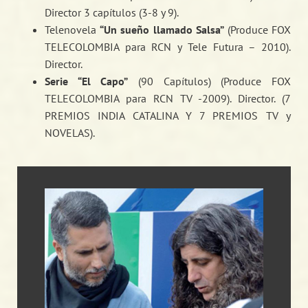
Director 3 capítulos (3-8 y 9).
Telenovela
“Un sueño llamado Salsa”
(Produce FOX
TELECOLOMBIA para RCN y Tele Futura – 2010).
Director.
Serie “El Capo”
(90 Capítulos) (Produce FOX
TELECOLOMBIA para RCN TV -2009). Director. (7
PREMIOS INDIA CATALINA Y 7 PREMIOS TV y
NOVELAS).