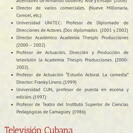
alternativo de Armando Gutiérrez “Arte y Ensayo” (2006)
Director de varios comerciales. (Nueve Millonaria,
Comcel, etc.)
Universidad UNITEC: Profesor de Diplomado de
Direcciones de Actores. (Dos diplomados (2001 y 2002)
Director Académico Academia Thespis Producciones
(2000 – 2002)
Profesor de Actuación, Dirección y Producción de
televisión la Academia Thespis Producciones. (2000-
2002)
Profesor de Actuación “Estudio Actoral La comedia”
Director: Franky Linero. (1999)
Universidad CUN, profesor de puesta en escena y
edición. (1997)
Profesor de Teatro del Instituto Superior de Ciencias
Pedagógicas de Camagüey (1986)
Televisión Cubana