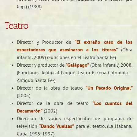
Cap.) (1988)
Teatro
Director y Productor de
“El extraño caso de los
espectadores que asesinaron a los títeres”
(Obra
infantil. 2009) (Funciones en el Teatro Santa Fe)
Director y productor de
“Galápago”
(Obra infantil) 2008.
(Funciones Teatro al Parque, Teatro Escena Colombia –
Antiguo Santa Fe-)
Director de la obra de teatro
“Un Pecado Original”
(2005)
Director de la obra de teatro
“Los cuentos del
Decamerón”
(2002)
Dirección de varios espectáculos de programa de
televisión
“Dando Vueltas”
para el teatro. (La Habana,
Cuba. 1995-1997)