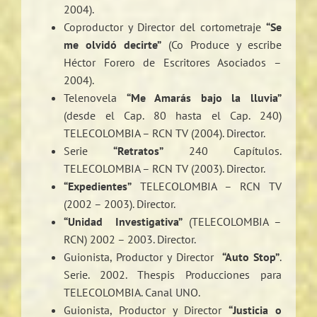
2004).
Coproductor y Director del cortometraje
“Se
me olvidó decirte”
(Co Produce y escribe
Héctor Forero de Escritores Asociados –
2004).
Telenovela
“Me Amarás bajo la lluvia”
(desde el Cap. 80 hasta el Cap. 240)
TELECOLOMBIA – RCN TV (2004). Director.
Serie
“Retratos”
240 Capítulos.
TELECOLOMBIA – RCN TV (2003). Director.
“Expedientes”
TELECOLOMBIA – RCN TV
(2002 – 2003). Director.
“Unidad Investigativa”
(TELECOLOMBIA –
RCN) 2002 – 2003. Director.
Guionista, Productor y Director
“Auto Stop”
.
Serie. 2002. Thespis Producciones para
TELECOLOMBIA. Canal UNO.
Guionista, Productor y Director
“Justicia o