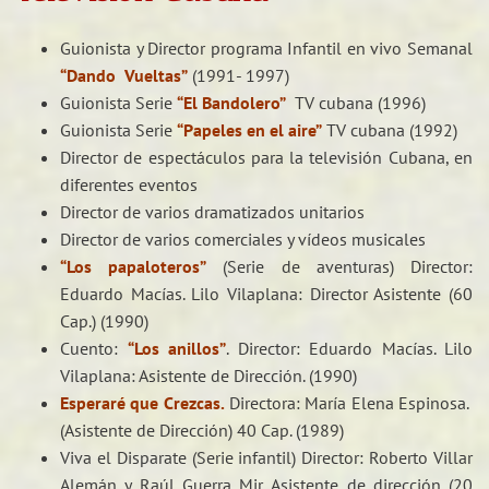
Guionista y Director programa Infantil en vivo Semanal
“Dando Vueltas”
(1991- 1997)
Guionista Serie
“El Bandolero”
TV cubana (1996)
Guionista Serie
“Papeles en el aire”
TV cubana (1992)
Director de espectáculos para la televisión Cubana, en
diferentes eventos
Director de varios dramatizados unitarios
Director de varios comerciales y vídeos musicales
“Los papaloteros”
(Serie de aventuras) Director:
Eduardo Macías. Lilo Vilaplana: Director Asistente (60
Cap.) (1990)
Cuento:
“Los anillos”
. Director: Eduardo Macías. Lilo
Vilaplana: Asistente de Dirección. (1990)
Esperaré que Crezcas.
Directora: María Elena Espinosa.
(Asistente de Dirección) 40 Cap. (1989)
Viva el Disparate (Serie infantil) Director: Roberto Villar
Alemán y Raúl Guerra Mir. Asistente de dirección (20