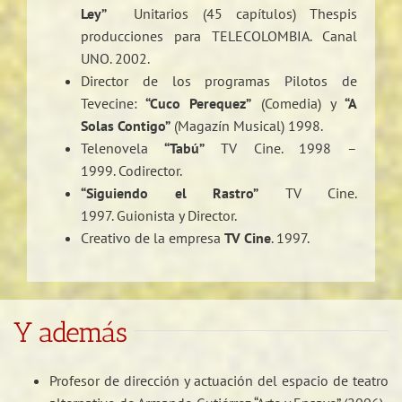
Ley”
Unitarios (45 capítulos) Thespis
producciones para TELECOLOMBIA. Canal
UNO. 2002.
Director de los programas Pilotos de
Tevecine:
“Cuco Perequez”
(Comedia) y
“A
Solas Contigo”
(Magazín Musical) 1998.
Telenovela
“Tabú”
TV Cine. 1998 –
1999. Codirector.
“Siguiendo el Rastro”
TV Cine.
1997. Guionista y Director.
Creativo de la empresa
TV Cine
. 1997.
Y además
Profesor de dirección y actuación del espacio de teatro