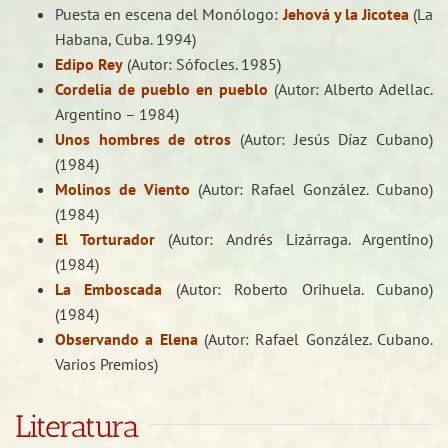
Puesta en escena del Monólogo:
Jehová y la Jicotea
(La
Habana, Cuba. 1994)
Edipo Rey
(Autor: Sófocles. 1985)
Cordelia de pueblo en pueblo
(Autor: Alberto Adellac.
Argentino – 1984)
Unos hombres de otros
(Autor: Jesús Díaz Cubano)
(1984)
Molinos de Viento
(Autor: Rafael González. Cubano)
(1984)
El Torturador
(Autor: Andrés Lizárraga. Argentino)
(1984)
La Emboscada
(Autor: Roberto Orihuela. Cubano)
(1984)
Observando a Elena
(Autor: Rafael González. Cubano.
Varios Premios)
Literatura