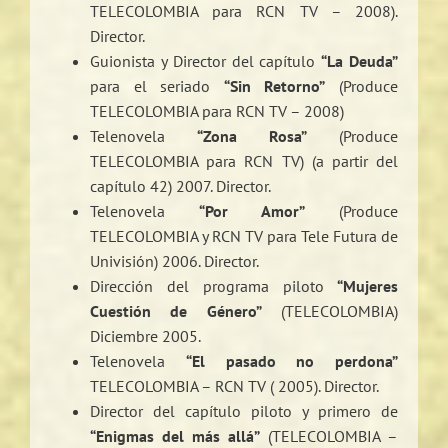
TELECOLOMBIA para RCN TV – 2008).
Director.
Guionista y Director del capítulo
“La Deuda”
para el seriado
“Sin Retorno”
(Produce
TELECOLOMBIA para RCN TV – 2008)
Telenovela
“Zona Rosa”
(Produce
TELECOLOMBIA para RCN TV) (a partir del
capítulo 42) 2007. Director.
Telenovela
“Por Amor”
(Produce
TELECOLOMBIA y RCN TV para Tele Futura de
Univisión) 2006. Director.
Dirección del programa piloto
“Mujeres
Cuestión de Género”
(TELECOLOMBIA)
Diciembre 2005.
Telenovela
“El pasado no perdona”
TELECOLOMBIA – RCN TV ( 2005). Director.
Director del capítulo piloto y primero de
“Enigmas del más allá”
(TELECOLOMBIA –