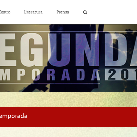
Teatro
Literatura
Prensa
 temporada