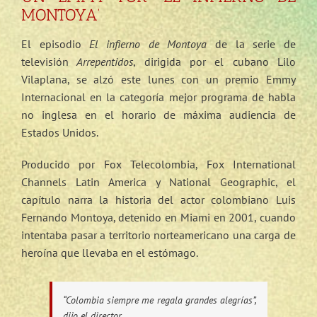
MONTOYA’
El episodio
El infierno de Montoya
de la serie de
televisión
Arrepentidos
, dirigida por el cubano Lilo
Vilaplana, se alzó este lunes con un premio Emmy
Internacional en la categoría mejor programa de habla
no inglesa en el horario de máxima audiencia de
Estados Unidos.
Producido por Fox Telecolombia, Fox International
Channels Latin America y National Geographic, el
capítulo narra la historia del actor colombiano Luis
Fernando Montoya, detenido en Miami en 2001, cuando
intentaba pasar a territorio norteamericano una carga de
heroína que llevaba en el estómago.
“Colombia siempre me regala grandes alegrías”,
dijo el director