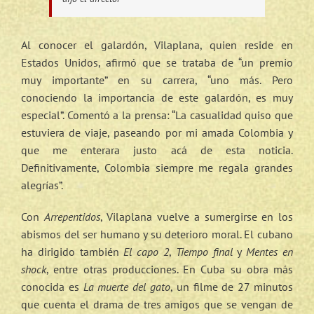
Al conocer el galardón, Vilaplana, quien reside en
Estados Unidos, afirmó que se trataba de “un premio
muy importante” en su carrera, “uno más. Pero
conociendo la importancia de este galardón, es muy
especial”. Comentó a la prensa: “La casualidad quiso que
estuviera de viaje, paseando por mi amada Colombia y
que me enterara justo acá de esta noticia.
Definitivamente, Colombia siempre me regala grandes
alegrías”.
Con
Arrepentidos
, Vilaplana vuelve a sumergirse en los
abismos del ser humano y su deterioro moral. El cubano
ha dirigido también
El capo 2
,
Tiempo final
y
Mentes en
shock
, entre otras producciones. En Cuba su obra más
conocida es
La muerte del gato
, un filme de 27 minutos
que cuenta el drama de tres amigos que se vengan de