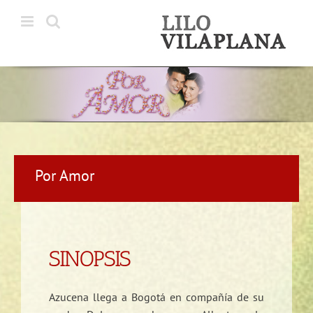
Saltar
al
contenido
Por Amor
SINOPSIS
Azucena llega a Bogotá en compañía de su