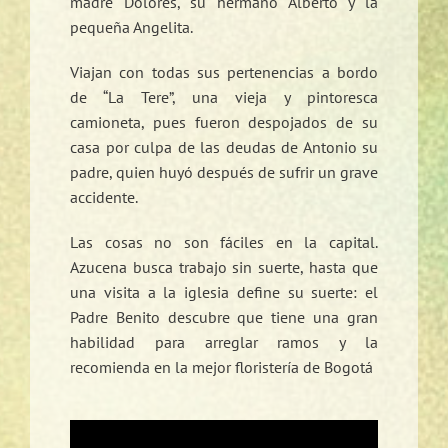
madre Dolores, su hermano Alberto y la
pequeña Angelita.
Viajan con todas sus pertenencias a bordo
de “La Tere”, una vieja y pintoresca
camioneta, pues fueron despojados de su
casa por culpa de las deudas de Antonio su
padre, quien huyó después de sufrir un grave
accidente.
Las cosas no son fáciles en la capital.
Azucena busca trabajo sin suerte, hasta que
una visita a la iglesia define su suerte: el
Padre Benito descubre que tiene una gran
habilidad para arreglar ramos y la
recomienda en la mejor floristería de Bogotá