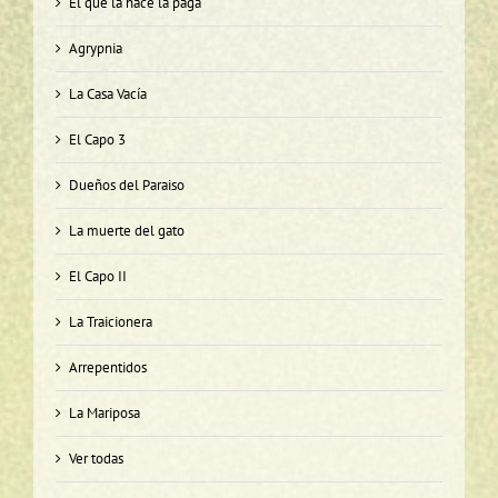
El que la hace la paga
Agrypnia
La Casa Vacía
El Capo 3
Dueños del Paraiso
La muerte del gato
El Capo II
La Traicionera
Arrepentidos
La Mariposa
Ver todas