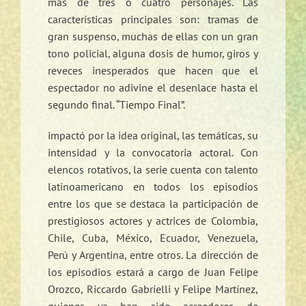
más de tres o cuatro personajes. Las
características principales son: tramas de
gran suspenso, muchas de ellas con un gran
tono policial, alguna dosis de humor, giros y
reveces inesperados que hacen que el
espectador no adivine el desenlace hasta el
segundo final. “Tiempo Final”.
impactó por la idea original, las temáticas, su
intensidad y la convocatoria actoral. Con
elencos rotativos, la serie cuenta con talento
latinoamericano en todos los episodios
entre los que se destaca la participación de
prestigiosos actores y actrices de Colombia,
Chile, Cuba, México, Ecuador, Venezuela,
Perú y Argentina, entre otros. La dirección de
los episodios estará a cargo de Juan Felipe
Orozco, Riccardo Gabrielli y Felipe Martínez,
quienes ya han sido acreedores de